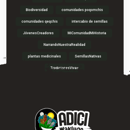
Biodiversidad
comunidades poqomchis
comunidades qeqchis
intercabio de semillas
JóvenesCreadores
MiComunidadMiHistoria
NarrandoNuestraRealidad
plantas medicinales
SemillasNativas
TradicionesVivas