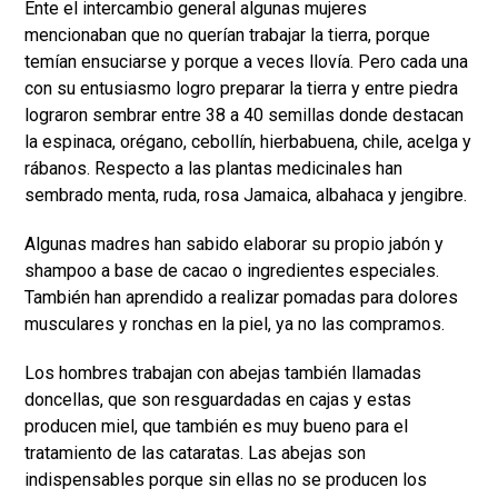
Ente el intercambio general algunas mujeres
mencionaban que no querían trabajar la tierra, porque
temían ensuciarse y porque a veces llovía. Pero cada una
con su entusiasmo logro preparar la tierra y entre piedra
lograron sembrar entre 38 a 40 semillas donde destacan
la espinaca, orégano, cebollín, hierbabuena, chile, acelga y
rábanos. Respecto a las plantas medicinales han
sembrado menta, ruda, rosa Jamaica, albahaca y jengibre.
Algunas madres han sabido elaborar su propio jabón y
shampoo a base de cacao o ingredientes especiales.
También han aprendido a realizar pomadas para dolores
musculares y ronchas en la piel, ya no las compramos.
Los hombres trabajan con abejas también llamadas
doncellas, que son resguardadas en cajas y estas
producen miel, que también es muy bueno para el
tratamiento de las cataratas. Las abejas son
indispensables porque sin ellas no se producen los