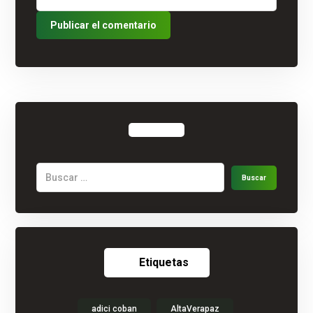
Etiquetas
adici coban
AltaVerapaz